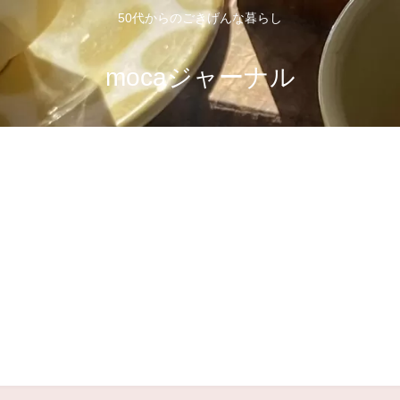
50代からのごきげんな暮らし
mocaジャーナル