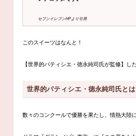
セブンイレブンHPより引用
このスイーツはなんと！
【世界的パティシエ・徳永純司氏が監修】し
世界的パティシエ・徳永純司氏とは
数々のコンクールで優勝を果たし、情熱大陸