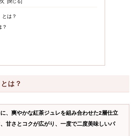
次
】とは？
は？
】とは？
に、爽やかな紅茶ジュレを組み合わせた2層仕立
け、甘さとコクが広がり、一度で二度美味しいパ