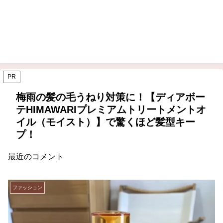
PR
梅雨の髪の毛うねり対策に！【ディアボー
テHIMAWARIプレミアムトリートメントオ
イル（モイスト）】で驚くほど髪型キー
プ！
最近のコメント
ファッション