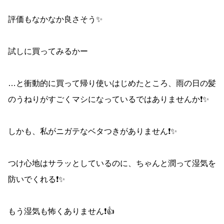
評価もなかなか良さそう✨
試しに買ってみるかー
…と衝動的に買って帰り使いはじめたところ、雨の日の髪
のうねりがすごくマシになっているではありませんか❗️✨
しかも、私がニガテなベタつきがありません❗️✨
つけ心地はサラッとしているのに、ちゃんと潤って湿気を
防いでくれる❗️✨
もう湿気も怖くありません❗️👍