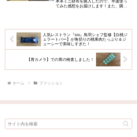
本革ミニ財布を購入したので、早速使っ
てみた感想をお届けします！また、購入
にあたり、最初に気になった商品【スタ
イルオンバッグ】のミニ財布との違いな
どもご紹介したいと思います！長年、長
財布を愛用し、ニコ...
人気レストラン『sio』鳥羽シェフ監修【白桃ジ
ェラートバー】が角切りの桃果肉たっぷり＆ジ
ューシーで美味しすぎた！
【胃カメラ】での胃の検査しました！
ホーム
ファッション