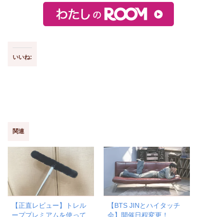
いいね:
関連
【正直レビュー】トレル
【BTS JINとハイタッチ
ーププレミアムを使って
会】開催日程変更！