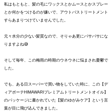
私はもともと、髪の毛にワックスとかムースとかスプレー
とか何かをつけるのが嫌いで、アウトバストリートメント
すらあまりつけていませんでした。
元々水分の少ない髪質なので、そりゃあ更にパサパサにな
りますよね😅
そして毎年、この梅雨の時期のウネウネに悩まされ憂鬱で
した。
でも、ある日スーパーで買い物をしていた時に、この【デ
ィアボーテHIMAWARIプレミアムトリートメントオイル】
のパッケージに書かれていた【髪のゆがみケア】という言
葉が目に飛び込んできました。