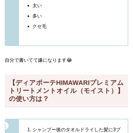
太い
多い
クセ毛
自分で書いてて嫌になります😂
【ディアボーテHIMAWARIプレミアム
トリートメントオイル（モイスト）】
の使い方は？
シャンプー後のタオルドライした髪に3プ