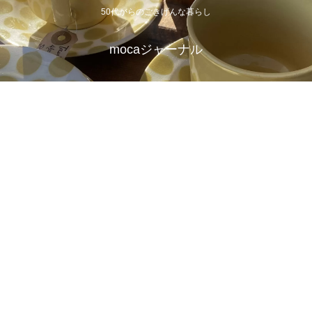
50代からのごきげんな暮らし
mocaジャーナル