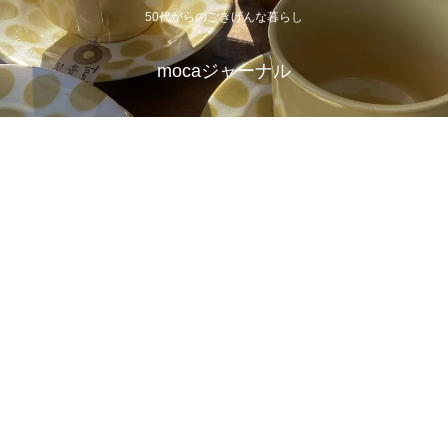
50代からのごきげんな暮らし
mocaジャーナル