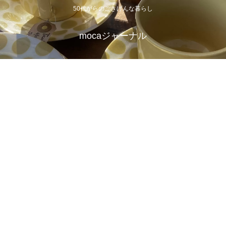
50代からのごきげんな暮らし
mocaジャーナル