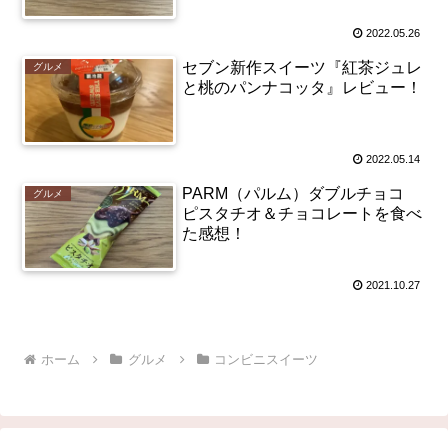
シーで美味しすぎた！
2022.05.26
セブン新作スイーツ『紅茶ジュレ
グルメ
と桃のパンナコッタ』レビュー！
2022.05.14
PARM（パルム）ダブルチョコ
グルメ
ピスタチオ＆チョコレートを食べ
た感想！
2021.10.27
ホーム
グルメ
コンビニスイーツ