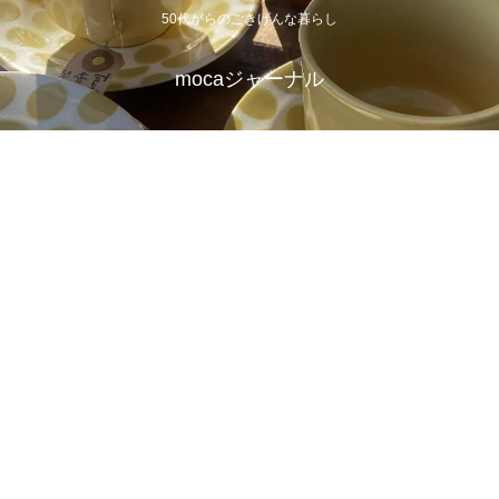
50代からのごきげんな暮らし
mocaジャーナル