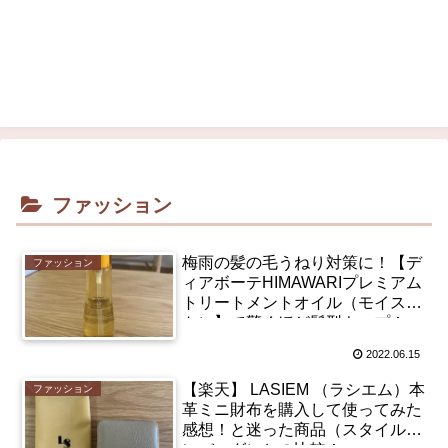
ファッション
梅雨の髪の毛うねり対策に！【デ
ファッション
ィアボーテHIMAWARIプレミアム
トリートメントオイル（モイス
ト）】で驚くほど髪型キープ！
2022.06.15
【楽天】 LASIEM （ラシエム）本
ファッション
革ミニ財布を購入して使ってみた
感想！と迷った商品（スタイルオ