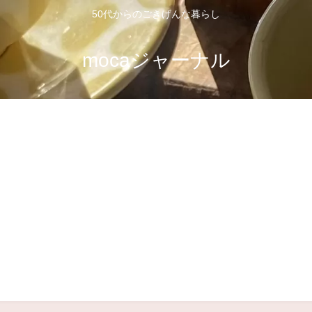
50代からのごきげんな暮らし
mocaジャーナル