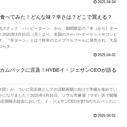
2025.04.04
食べてみた！どんな味？辛さは？どこで買える？
気スナック「ハッピーターン」から、期間限定の『辛（から）ター
！2025年3月31日（月）より、全国のスーパーマーケットやコンビ
す。『辛ターン』とは？昨年のエイプリルフールに発売され、大反
らタ...
2025.04.01
体カムバックに言及！HYBEイ・ジェサンCEOが語る
少年団）が、ついに完全体としての活動再開に向けて準備を進めてい
かになりました！2025年3月31日、ソウル市麻浦（マポ）区で開催
の定期株主総会において、イ・ジェサンCEOがBTSのカムバックに
2025.04.01