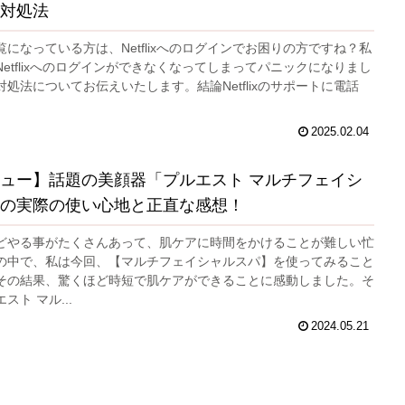
対処法
になっている方は、Netflixへのログインでお困りの方ですね？私
etflixへのログインができなくなってしまってパニックになりまし
処法についてお伝えいたします。結論Netflixのサポートに電話
2025.02.04
ュー】話題の美顔器「プルエスト マルチフェイシ
の実際の使い心地と正直な感想！
どやる事がたくさんあって、肌ケアに時間をかけることが難しい忙
の中で、私は今回、【マルチフェイシャルスパ】を使ってみること
その結果、驚くほど時短で肌ケアができることに感動しました。そ
スト マル...
2024.05.21