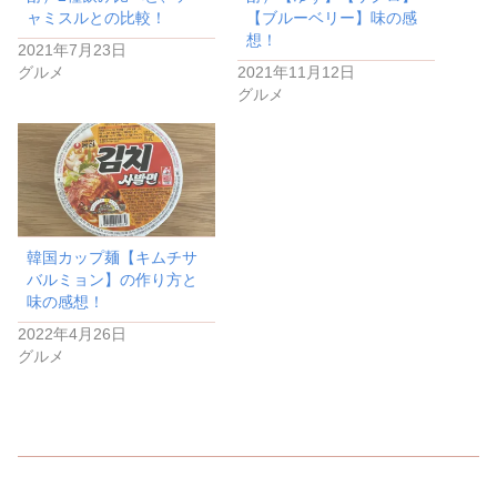
ャミスルとの比較！
【ブルーベリー】味の感
想！
2021年7月23日
グルメ
2021年11月12日
グルメ
韓国カップ麺【キムチサ
バルミョン】の作り方と
味の感想！
2022年4月26日
グルメ