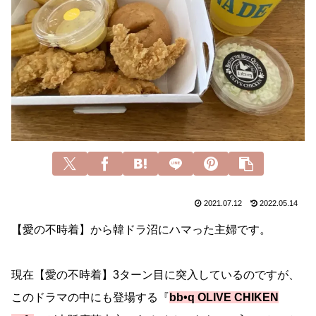
2021.07.12
2022.05.14
【愛の不時着】から韓ドラ沼にハマった主婦です。
現在【愛の不時着】3ターン目に突入しているのですが、
このドラマの中にも登場する『
bb•q OLIVE CHIKEN