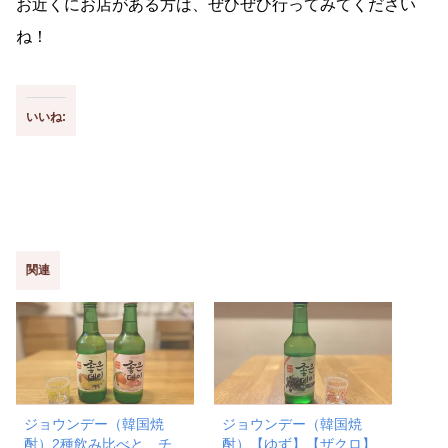
お近くにお店がある方は、ぜひぜひ行ってみてください
ね！
いいね:
関連
ジョウンデー（韓国焼
ジョウンデー（韓国焼
酎）2種飲み比べと、チ
酎）【ゆず】【ザクロ】