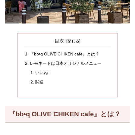
目次
『bb•q OLIVE CHIKEN cafe』とは？
レモネードは日本オリジナルメニュー
いいね:
関連
『bb•q OLIVE CHIKEN cafe』とは？