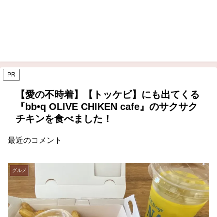
PR
【愛の不時着】【トッケビ】にも出てくる
『bb•q OLIVE CHIKEN cafe』のサクサク
チキンを食べました！
最近のコメント
グルメ