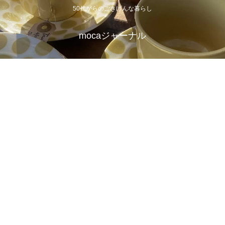
50代からのごきげんな暮らし
mocaジャーナル