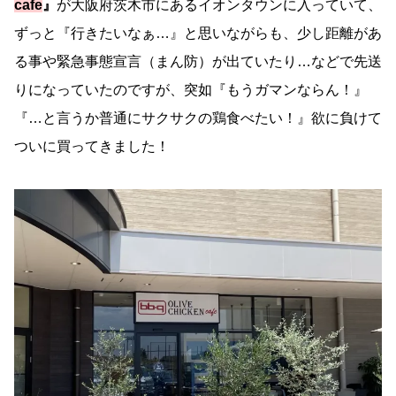
cafe
』
が大阪府茨木市にあるイオンタウンに入っていて、
ずっと『行きたいなぁ…』と思いながらも、少し距離があ
る事や緊急事態宣言（まん防）が出ていたり…などで先送
りになっていたのですが、突如『もうガマンならん！』
『…と言うか普通にサクサクの鶏食べたい！』欲に負けて
ついに買ってきました！