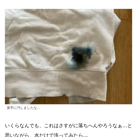
派手に汚しましたな…
いくらなんでも、これはさすがに落ちへんやろうなぁ…と
思いながら、水だけで洗ってみたら…