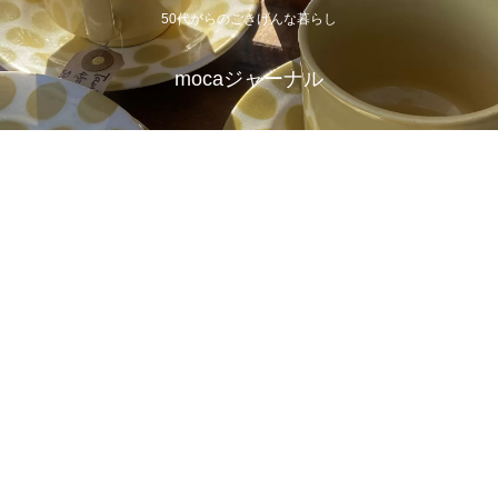
50代からのごきげんな暮らし
mocaジャーナル