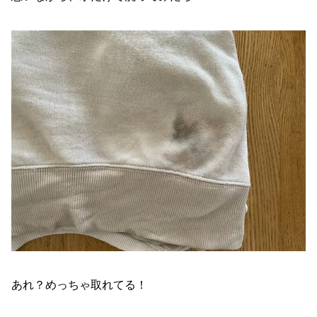
あれ？めっちゃ取れてる！