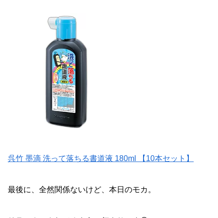
呉竹 墨滴 洗って落ちる書道液 180ml 【10本セット】
最後に、全然関係ないけど、本日のモカ。