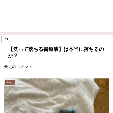
PR
【洗って落ちる書道液】は本当に落ちるの
か？
最近のコメント
暮らし