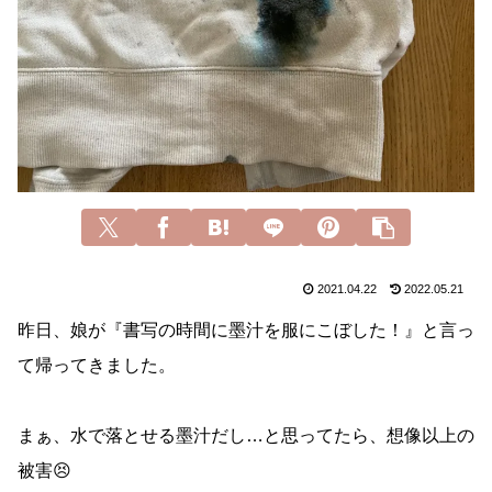
2021.04.22
2022.05.21
昨日、娘が『書写の時間に墨汁を服にこぼした！』と言っ
て帰ってきました。
まぁ、水で落とせる墨汁だし…と思ってたら、想像以上の
被害😣