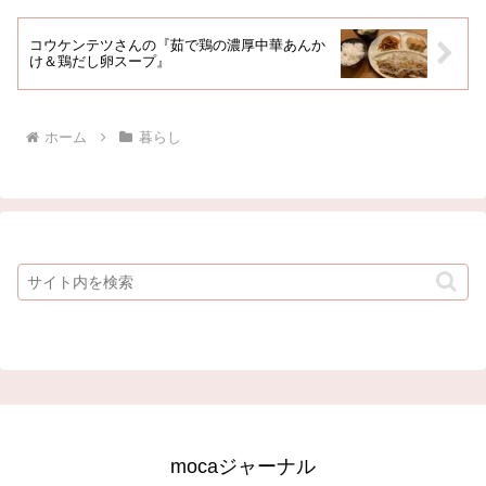
ードを入力してロッ...
コウケンテツさんの『茹で鶏の濃厚中華あんか
け＆鶏だし卵スープ』
ホーム
暮らし
mocaジャーナル