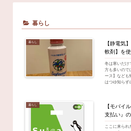
暮らし
暮らし
【静電気】
軟剤】を使
冬は寒いだけ
方も多いので
ース】なども
はつゆ知らずの
暮らし
【モバイル
支払い』の
ここに来られ