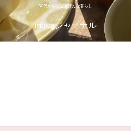
50代からのごきげんな暮らし
mocaジャーナル