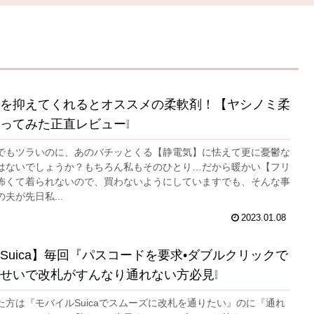
を抑えてくれるとオススメの柔軟剤！【ヤシノミ柔
ってみた正直レビュー❕
でもツラいのに、あのバチッとくる【静電気】に怯えて更に憂鬱な
はないでしょうか？もちろん私もそのひとり…だから暖かい【フリ
怖くて着られないので、買わないようにしていますでも、そんな事
夫が先日私...
2023.01.08
Suica】毎回『パスコードを要求•ダブルクリックで
せいで改札がすんなり通れない方必見❕
た方は『モバイルSuicaでスムーズに改札を通りたい』のに『通れ